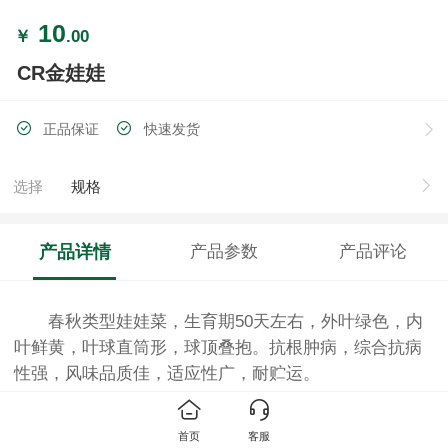
10
￥
.00
CR金娃娃
正品保证
快速发货
选择
规格
产品详情
产品参数
产品评论
春秋类型娃娃菜，生育期50天左右，外叶绿色，内
叶鲜黄，叶球直筒形，球顶叠抱。抗根肿病，综合抗病
性强，风味品质佳，适应性广，耐贮运。
首页
客服