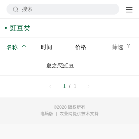
豇豆类
名称
时间
价格
筛选
夏之恋豇豆
1
/ 1
©
2020 版权所有
电脑版
|
农业网提供技术支持